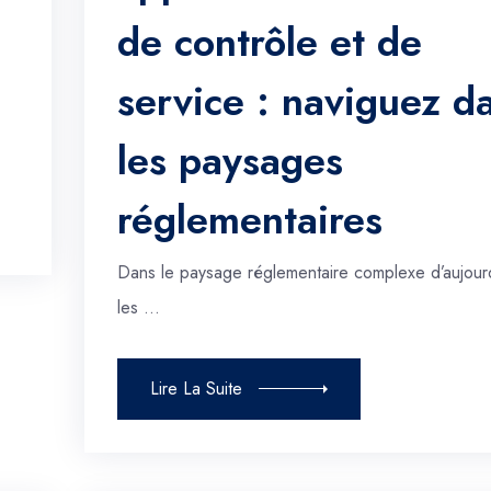
de contrôle et de
service : naviguez d
les paysages
réglementaires
Dans le paysage réglementaire complexe d’aujourd
les …
Lire La Suite