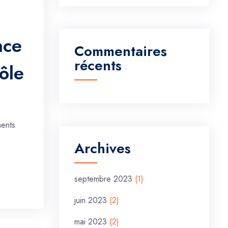
nce
Commentaires
récents
ôle
ments
Archives
septembre 2023
(1)
juin 2023
(2)
mai 2023
(2)