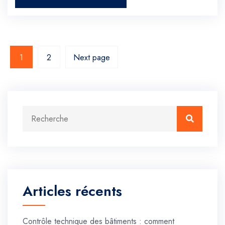
1
2
Next page
Recherche :
Recherc
Articles récents
Contrôle technique des bâtiments : comment