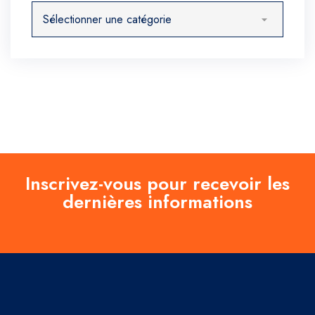
Catégories
Inscrivez-vous pour recevoir les
dernières informations