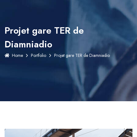
Projet gare TER de
Diamniadio
Home
Portfolio
Projet gare TER de Diamniadio