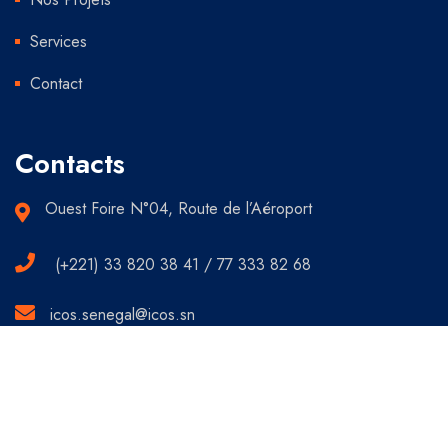
Services
Contact
Contacts
Ouest Foire N°04, Route de l’Aéroport
(+221) 33 820 38 41 / 77 333 82 68
icos.senegal@icos.sn
Copyright © 2022 I.CO.S SA. Tous droits réservés.