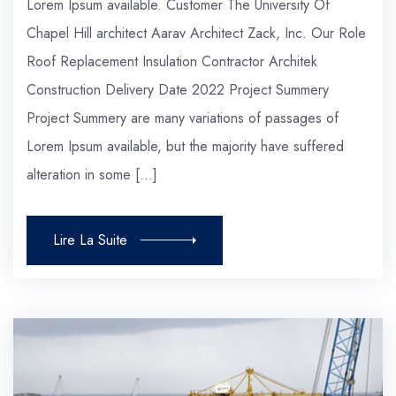
Lorem Ipsum available. Customer The University Of
Chapel Hill architect Aarav Architect Zack, Inc. Our Role
Roof Replacement Insulation Contractor Architek
Construction Delivery Date 2022 Project Summery
Project Summery are many variations of passages of
Lorem Ipsum available, but the majority have suffered
alteration in some […]
Lire La Suite