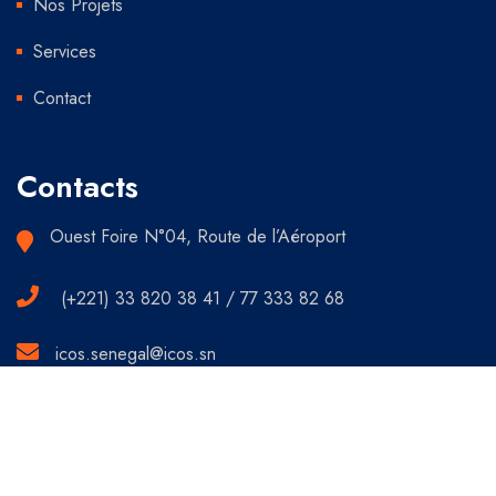
Nos Projets
Services
Contact
Contacts
Ouest Foire N°04, Route de l’Aéroport
(+221) 33 820 38 41 / 77 333 82 68
icos.senegal@icos.sn
Copyright © 2022 I.CO.S SA. Tous droits réservés.